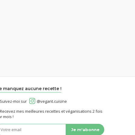
e manquez aucune recette !
Suivez-moi sur
@vegant.cuisine
Recevez mes meilleures recettes et véganisations 2 fois
r mois !