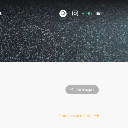
t
Fr
En
Partager
Tous les articles