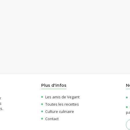
Plus d'infos
N
Les amis de Vegant
r
s
Toutes les recettes
s.
Culture culinaire
pa
Contact