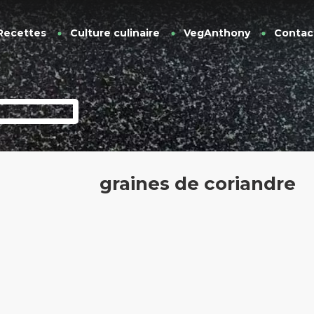
Recettes
Culture culinaire
VegAnthony
Contac
graines de coriandre