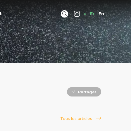
t
Fr
En
Partager
Tous les articles