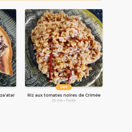
Salé
za’atar
Riz aux tomates noires de Crimée
25 min • Facile