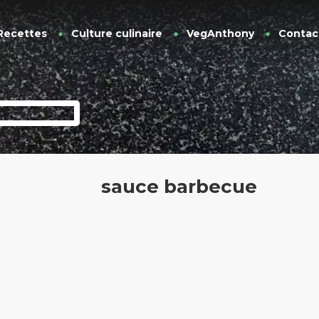
Recettes
Culture culinaire
VegAnthony
Contac
sauce barbecue