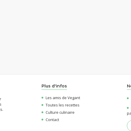
Plus d'infos
N
Les amis de Vegant
r
s
Toutes les recettes
s.
Culture culinaire
pa
Contact