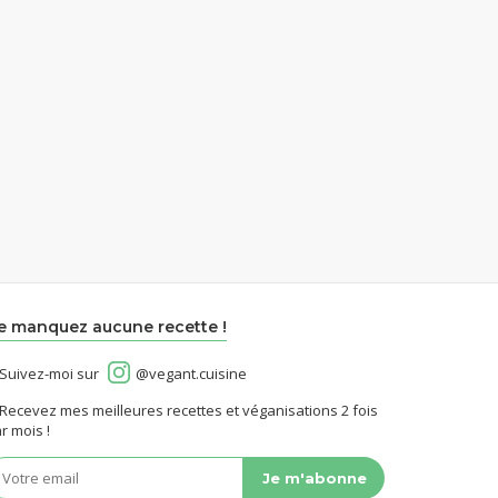
e manquez aucune recette !
Suivez-moi sur
@vegant.cuisine
Recevez mes meilleures recettes et véganisations 2 fois
r mois !