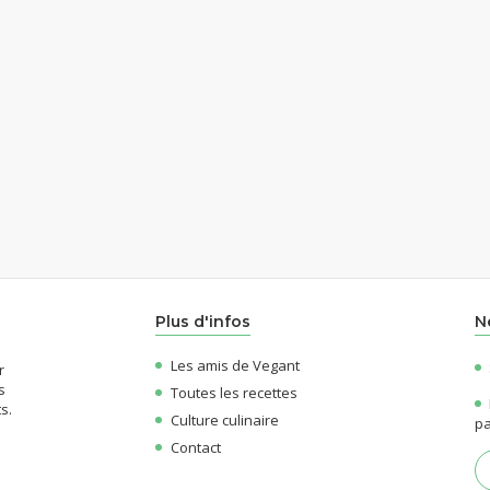
Plus d'infos
N
Les amis de Vegant
r
s
Toutes les recettes
s.
Culture culinaire
pa
Contact