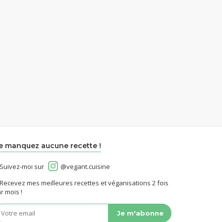
e manquez aucune recette !
Suivez-moi sur
@vegant.cuisine
Recevez mes meilleures recettes et véganisations 2 fois
r mois !