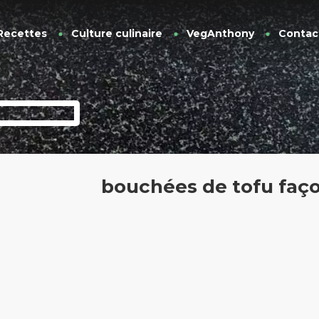
Recettes
Culture culinaire
VegAnthony
Contac
bouchées de tofu faç