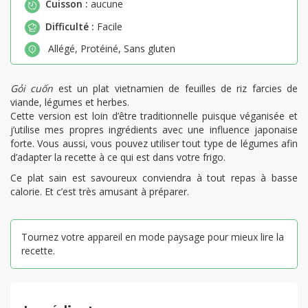
Cuisson :
aucune
Difficulté :
Facile
Allégé
,
Protéiné
,
Sans gluten
Gỏi cuốn
est un plat vietnamien de feuilles de riz farcies de
viande, légumes et herbes.
Cette version est loin d’être traditionnelle puisque véganisée et
j’utilise mes propres ingrédients avec une influence japonaise
forte. Vous aussi, vous pouvez utiliser tout type de légumes afin
d’adapter la recette à ce qui est dans votre frigo.
Ce plat sain est savoureux conviendra à tout repas à basse
calorie. Et c’est très amusant à préparer.
Tournez votre appareil en mode paysage pour mieux lire la
recette.