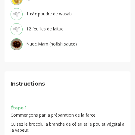
1
càc
poudre de wasabi
12
feuilles de laitue
Nuoc Mam (nofish sauce)
Instructions
Étape 1
Commençons par la préparation de la farce !
Cuisez le brocoli, la branche de céleri et le poulet végétal à
la vapeur.