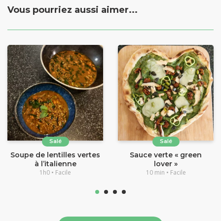
Vous pourriez aussi aimer...
Salé
Salé
Soupe de lentilles vertes
Sauce verte « green
à l’italienne
lover »
1h0 • Facile
10 min • Facile