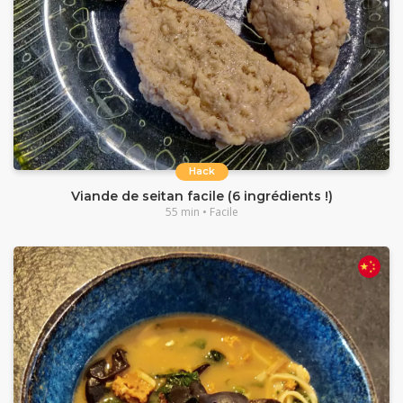
Hack
Viande de seitan facile (6 ingrédients !)
55 min • Facile