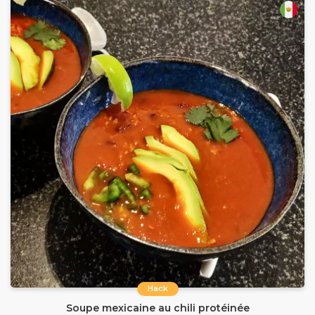
Hack
Soupe mexicaine au chili protéinée