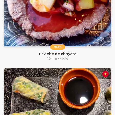
Hack
Ceviche de chayote
15 min • Facile