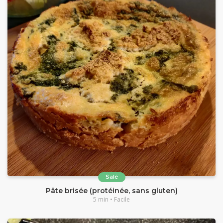
Salé
Pâte brisée (protéinée, sans gluten)
5 min • Facile