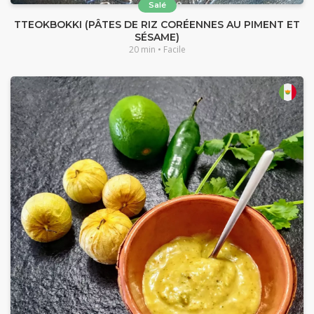
Salé
TTEOKBOKKI (PÂTES DE RIZ CORÉENNES AU PIMENT ET
SÉSAME)
20 min • Facile