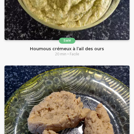
Salé
Houmous crémeux à l’ail des ours
20 min • Facile