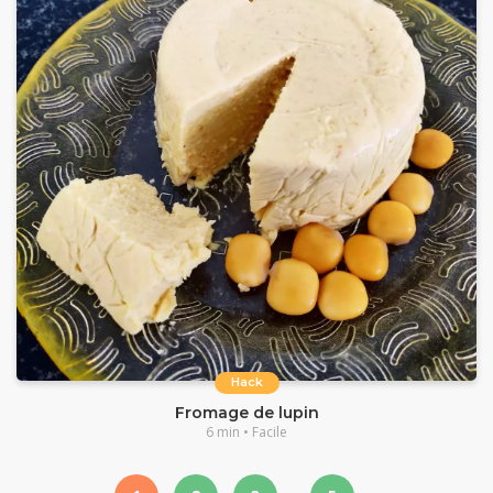
Hack
Fromage de lupin
6 min • Facile