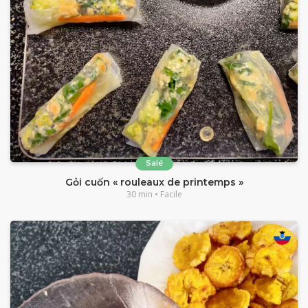
Salé
Gỏi cuốn « rouleaux de printemps »
30 min • Facile