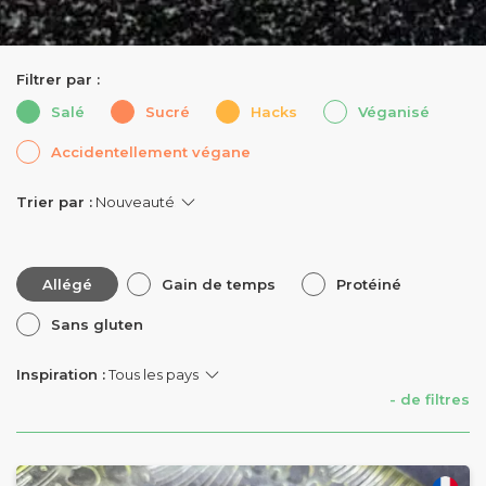
Filtrer par :
Salé
Sucré
Hacks
Véganisé
Accidentellement végane
Trier par :
Allégé
Gain de temps
Protéiné
Sans gluten
Inspiration :
- de filtres