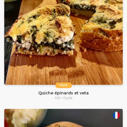
Hack
Quiche épinards et veta
1h5 • Facile