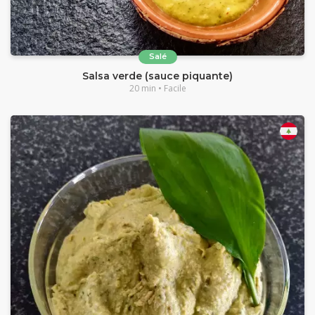
Salé
Salsa verde (sauce piquante)
20 min • Facile