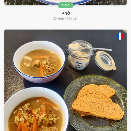
Salé
Phở
35 min • Moyen