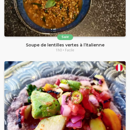
Salé
Soupe de lentilles vertes à l’italienne
1h0 • Facile