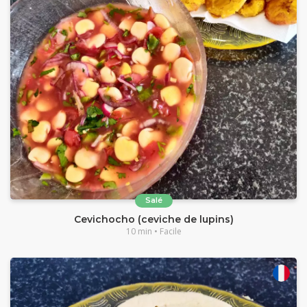
Salé
Cevichocho (ceviche de lupins)
10 min • Facile