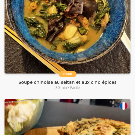
Hack
Soupe chinoise au seitan et aux cinq épices
30 min • Facile