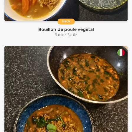
Hack
Bouillon de poule végétal
5 min • Facile