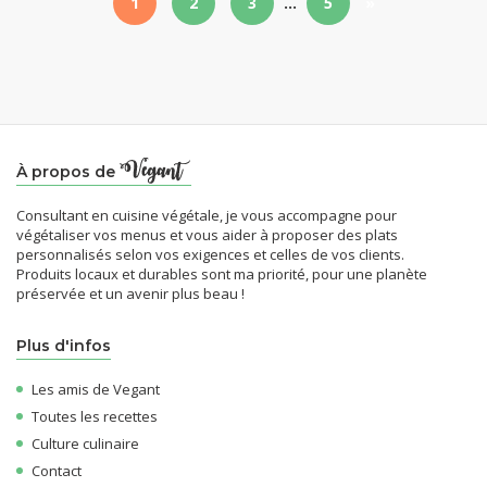
1
2
3
…
5
»
À propos de
Consultant en cuisine végétale, je vous accompagne pour
végétaliser vos menus et vous aider à proposer des plats
personnalisés selon vos exigences et celles de vos clients.
Produits locaux et durables sont ma priorité, pour une planète
préservée et un avenir plus beau !
Plus d'infos
Les amis de Vegant
Toutes les recettes
Culture culinaire
Contact