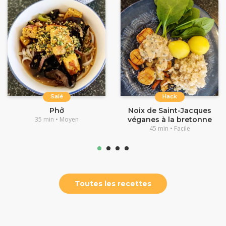
Salé
Hack
Phở
Noix de Saint-Jacques
35 min • Moyen
véganes à la bretonne
45 min • Facile
Toutes les recettes