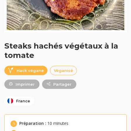
Steaks hachés végétaux à la
tomate
Hack végane
Véganisé
Imprimer
Partager
France
Préparation :
10 minutes