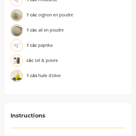
1
càc
oignon en poudre
1
càc
ail en poudre
1
càc
paprika
càc
sel & poivre
1
càs
huile d’olive
Instructions