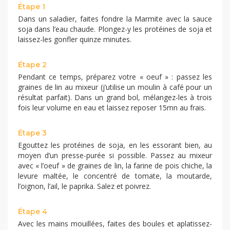
Étape 1
Dans un saladier, faites fondre la Marmite avec la sauce
soja dans l’eau chaude. Plongez-y les protéines de soja et
laissez-les gonfler quinze minutes.
Étape 2
Pendant ce temps, préparez votre « oeuf » : passez les
graines de lin au mixeur (j’utilise un moulin à café pour un
résultat parfait). Dans un grand bol, mélangez-les à trois
fois leur volume en eau et laissez reposer 15mn au frais.
Étape 3
Egouttez les protéines de soja, en les essorant bien, au
moyen d’un presse-purée si possible. Passez au mixeur
avec « l’oeuf » de graines de lin, la farine de pois chiche, la
levure maltée, le concentré de tomate, la moutarde,
l’oignon, l’ail, le paprika. Salez et poivrez.
Étape 4
Avec les mains mouillées, faites des boules et aplatissez-