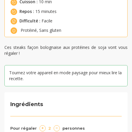
Cuisson :
10 min
Repos :
15 minutes
Difficulté :
Facile
Protéiné
,
Sans gluten
Ces steaks façon bolognaise aux protéines de soja vont vous
régaler !
Tournez votre appareil en mode paysage pour mieux lire la
recette.
Ingrédients
Pour régaler
2
personnes