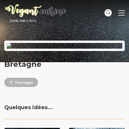
ME
Bretagne
Partager
Quelques idées...