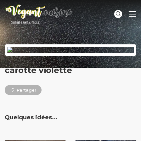
ME
carotte violette
Partager
Quelques idées...