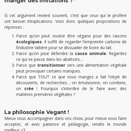
manger des imitations ?”
Si cet argument revient souvent, c’est que ceux qui le profère
ont besoin d’explications.
Voici donc quelques propositions de
réponses :
Parce qu’on peut vouloir être végane pour des raisons
écologiques
. Il suffit de regarder l’empreinte carbone de
l’industrie laitière pour se dissuader de boire du lait.
Parce qu’on peut défendre la
cause
animale
. Regardez
ce qui se passe dans les abattoirs…
Parce que
transitionner
vers une alimentation végétale
peut provoquer certains manques.
Parce que TOUT ce que vous mangez a fait l’objet de
découverte, de recherches… on émulsionne, on combine,
on
crée
! Pourquoi s’interdire de le faire avec des
matières premières végétales ?
La philosophie Vegant !
Mieux vous accompagner dans vos choix, pour mieux vous faire
accepter, et avec patience et pédagogie, rendre le monde
meilleur <3