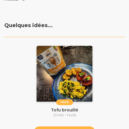
Quelques idées...
Hack
Tofu brouillé
20 min • Facile