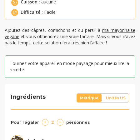
Cuisson :
aucune
Difficulté :
Facile
Ajoutez des câpres, cornichons et du persil à
ma mayonnaise
végane
et vous obtiendrez une vraie tartare. Mais si vous n’avez
pas le temps, cette solution fera très bien l’affaire !
Tournez votre appareil en mode paysage pour mieux lire la
recette.
Ingrédients
Métrique
Unités US
Pour régaler
2
personnes