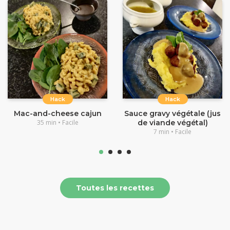
Hack
Hack
Mac-and-cheese cajun
Sauce gravy végétale (jus
35 min • Facile
de viande végétal)
7 min • Facile
Toutes les recettes