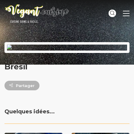
ME
Brésil
Partager
Quelques idées...