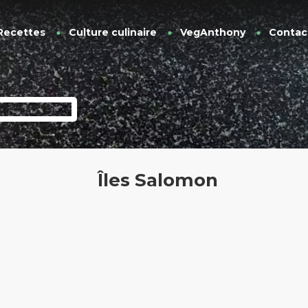
Recettes
Culture culinaire
VegAnthony
Contac
Îles Salomon