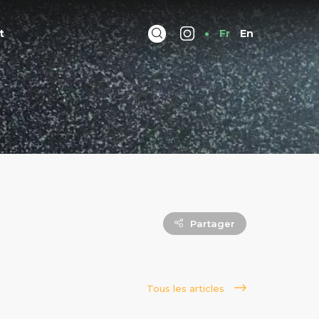
t
Fr
En
Partager
Tous les articles