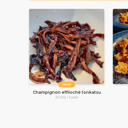
Hack
Champignon effiloché tonkatsu
30 min • Facile