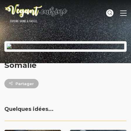
ME
Somalie
Partager
Quelques idées...