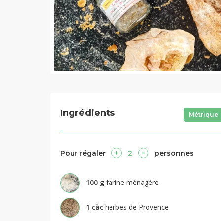
Ingrédients
Métrique
Pour régaler
2
personnes
100
g
farine ménagère
1
càc
herbes de Provence