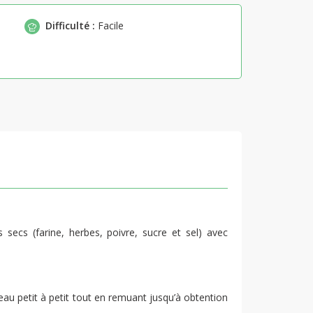
Difficulté :
Facile
 secs (farine, herbes, poivre, sucre et sel) avec
u petit à petit tout en remuant jusqu’à obtention