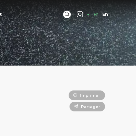
t
Fr
En
Imprimer
Partager