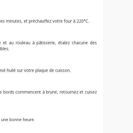
es minutes, et préchauffez votre four à 220°C.
ne et au rouleau à pâtisserie, étalez chacune des
bles.
isé huilé sur votre plaque de cuisson.
s bords commencent à brunir, retournez et cuisez
ur une bonne heure.