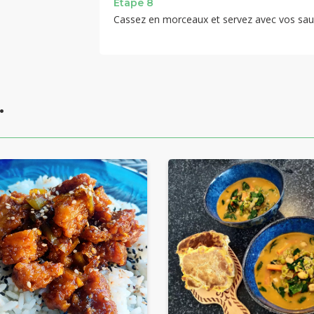
Étape 8
Cassez en morceaux et servez avec vos sauce
.