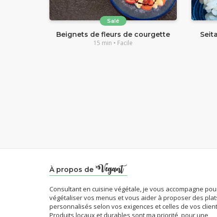
Salé
Beignets de fleurs de courgette
Seit
15 min • Facile
À propos de
Consultant en cuisine végétale, je vous accompagne pou
végétaliser vos menus et vous aider à proposer des plat
personnalisés selon vos exigences et celles de vos client
Produits locaux et durables sont ma priorité, pour une