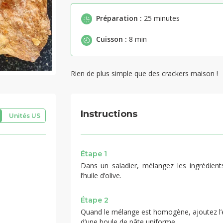
Préparation :
25 minutes
Cuisson :
8 min
Rien de plus simple que des crackers maison !
Instructions
Unités US
Étape 1
Dans un saladier, mélangez les ingrédients
l’huile d’olive.
Étape 2
Quand le mélange est homogène, ajoutez l’ea
d’une boule de pâte uniforme.