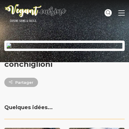
ME
conchiglioni
Partager
Quelques idées...