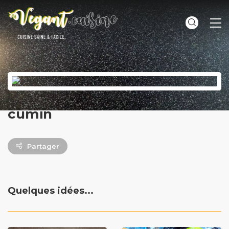
ME
cumin
Partager
Quelques idées...