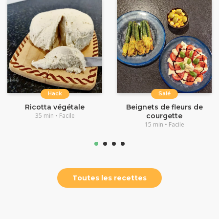
Hack
Salé
Ricotta végétale
Beignets de fleurs de
35 min • Facile
courgette
15 min • Facile
Toutes les recettes