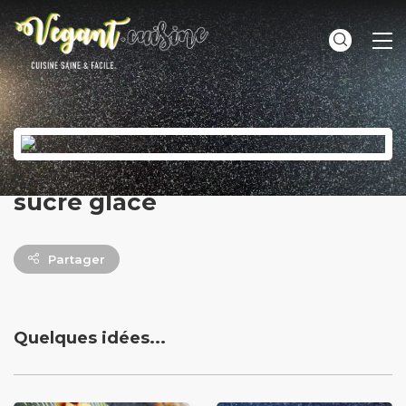
ME
sucre glace
Partager
Quelques idées...