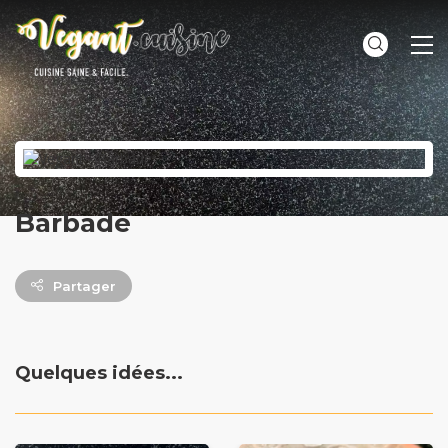
ME
Barbade
Partager
Quelques idées...