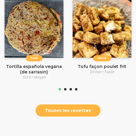
Salé
Hack
Tortilla española vegana
Tofu façon poulet frit
(de sarrasin)
20 min • Facile
1h10 • Moyen
Toutes les recettes