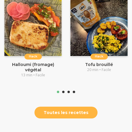
Hack
Hack
Halloumi (fromage)
Tofu brouillé
végétal
20 min • Facile
13 min • Facile
Toutes les recettes