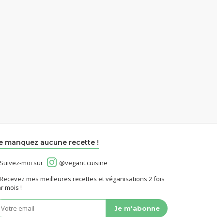
e manquez aucune recette !
Suivez-moi sur
@vegant.cuisine
Recevez mes meilleures recettes et véganisations 2 fois
r mois !