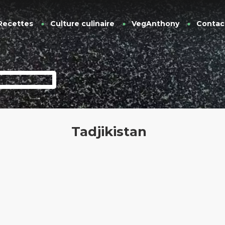
Recettes
Culture culinaire
VegAnthony
Contac
Tadjikistan