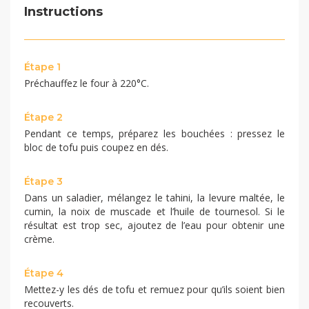
Instructions
Étape 1
Préchauffez le four à 220°C.
Étape 2
Pendant ce temps, préparez les bouchées : pressez le
bloc de tofu puis coupez en dés.
Étape 3
Dans un saladier, mélangez le tahini, la levure maltée, le
cumin, la noix de muscade et l’huile de tournesol. Si le
résultat est trop sec, ajoutez de l’eau pour obtenir une
crème.
Étape 4
Mettez-y les dés de tofu et remuez pour qu’ils soient bien
recouverts.