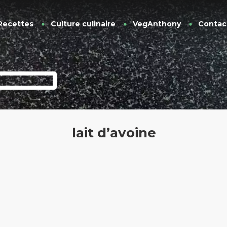
Recettes
Culture culinaire
VegAnthony
Contac
lait d’avoine