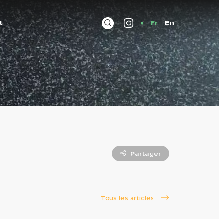
t
Fr
En
Partager
Tous les articles