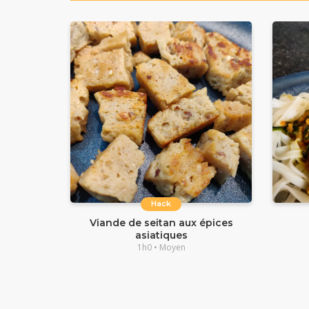
Hack
Viande de seitan aux épices
asiatiques
1h0 • Moyen