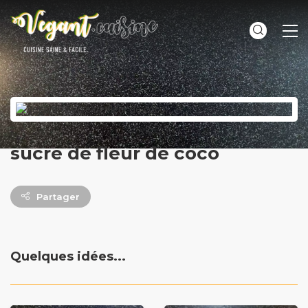
ME
sucre de fleur de coco
Partager
Quelques idées...