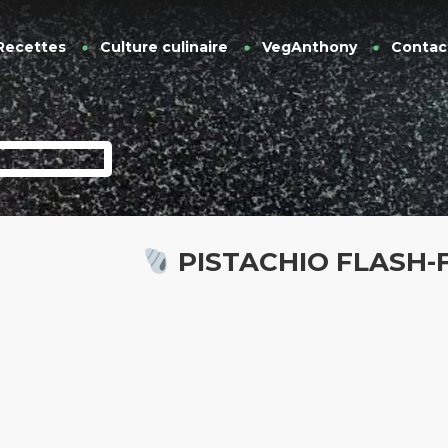
Recettes
Culture culinaire
VegAnthony
Contac
PISTACHIO FLASH-