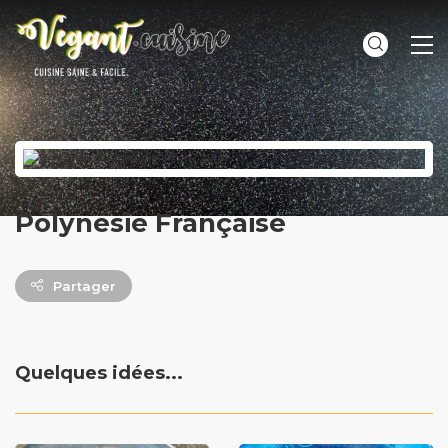
ME
Polynésie Française
Partager
Quelques idées...