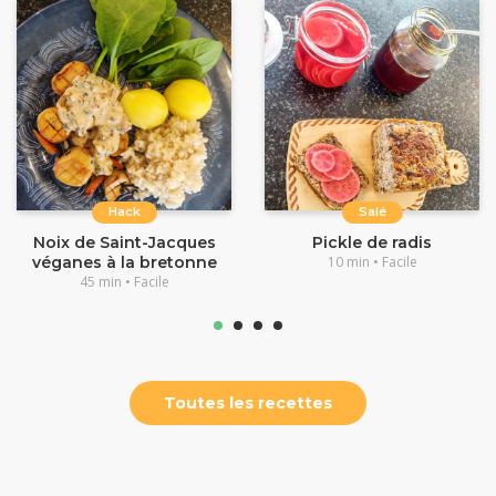
Hack
Salé
Noix de Saint-Jacques
Pickle de radis
véganes à la bretonne
10 min • Facile
45 min • Facile
Toutes les recettes